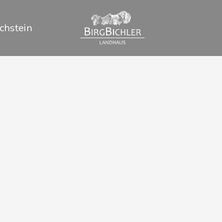
chstein