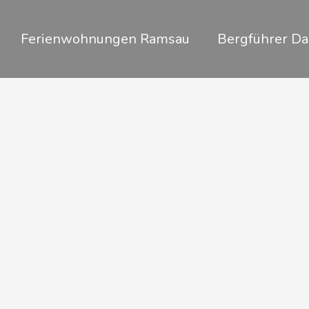
Zum
Inhalt
Ferienwohnungen Ramsau
Bergführer Da
springen