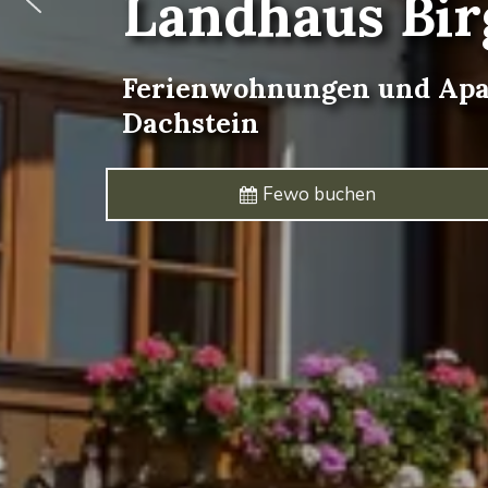
Landhaus
Bir
Ferienwohnungen
und
Apa
Dachstein
Fewo buchen