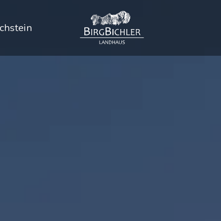
chstein