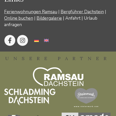
Ferienwohnungen Ramsau
|
Bergführer Dachstein
|
Online buchen
|
Bildergalerie
|
Anfahrt
|
Urlaub
anfragen
UNSERE PARTNER