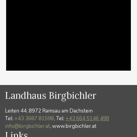
Landhaus Birgbichler
Leiten 44, 8972 Ramsau am Dachstein
Tel:
+43 3687 81598
, Tel:
+43 664 5146 498
info@birgbichler.at
, www.birgbichler.at
Links