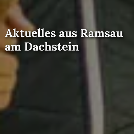
Aktuelles aus Ramsau
am Dachstein