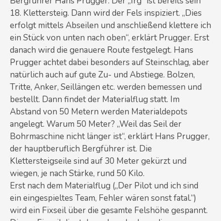
Bergführer Hans Prugger. Der „Irg“ ist bereits sein
18. Klettersteig. Dann wird der Fels inspiziert. „Dies
erfolgt mittels Abseilen und anschließend klettere ich
ein Stück von unten nach oben“, erklärt Prugger. Erst
danach wird die genauere Route festgelegt. Hans
Prugger achtet dabei besonders auf Steinschlag, aber
natürlich auch auf gute Zu- und Abstiege. Bolzen,
Tritte, Anker, Seillängen etc. werden bemessen und
bestellt. Dann findet der Materialflug statt. Im
Abstand von 50 Metern werden Materialdepots
angelegt. Warum 50 Meter? „Weil das Seil der
Bohrmaschine nicht länger ist“, erklärt Hans Prugger,
der hauptberuflich Bergführer ist. Die
Klettersteigseile sind auf 30 Meter gekürzt und
wiegen, je nach Stärke, rund 50 Kilo.
Erst nach dem Materialflug („Der Pilot und ich sind
ein eingespieltes Team, Fehler wären sonst fatal.“)
wird ein Fixseil über die gesamte Felshöhe gespannt.