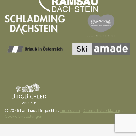
© 2026 Landhaus Birgbichler.
Impressum
.
Datenschutzerklärung
.
Cookie Einstellungen