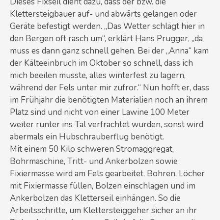
Dieses Fixseil dient dazu, dass der bzw. die
Klettersteigbauer auf- und abwärts gelangen oder
Geräte befestigt werden. „Das Wetter schlägt hier in
den Bergen oft rasch um“, erklärt Hans Prugger, „da
muss es dann ganz schnell gehen. Bei der „Anna“ kam
der Kälteeinbruch im Oktober so schnell, dass ich
mich beeilen musste, alles winterfest zu lagern,
während der Fels unter mir zufror.“ Nun hofft er, dass
im Frühjahr die benötigten Materialien noch an ihrem
Platz sind und nicht von einer Lawine 100 Meter
weiter runter ins Tal verfrachtet wurden, sonst wird
abermals ein Hubschrauberflug benötigt.
Mit einem 50 Kilo schweren Stromaggregat,
Bohrmaschine, Tritt- und Ankerbolzen sowie
Fixiermasse wird am Fels gearbeitet. Bohren, Löcher
mit Fixiermasse füllen, Bolzen einschlagen und im
Ankerbolzen das Kletterseil einhängen. So die
Arbeitsschritte, um Klettersteiggeher sicher an ihr