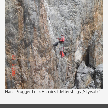
Hans Prugger beim Bau des Klettersteigs „Skywalk“