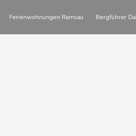
Zum
Inhalt
Ferienwohnungen Ramsau
Bergführer Da
springen