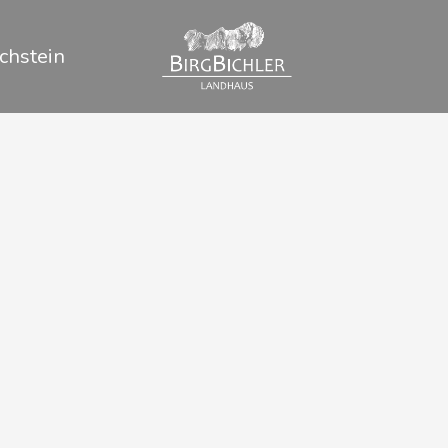
chstein