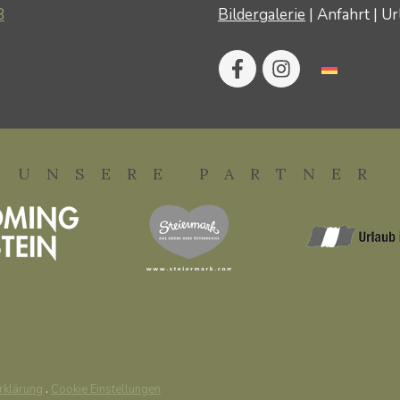
8
Bildergalerie
|
Anfahrt
|
Ur
UNSERE PARTNER
rklärung
.
Cookie Einstellungen