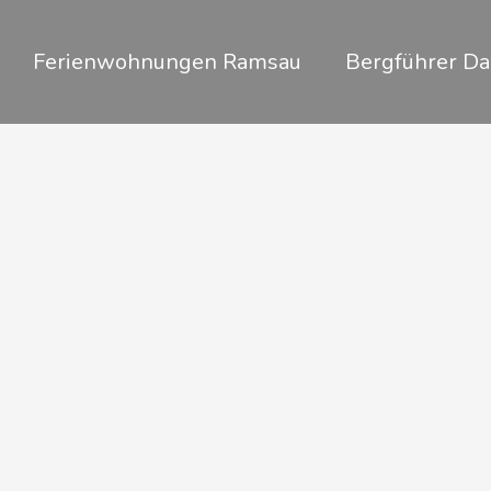
Zum
Inhalt
Ferienwohnungen Ramsau
Bergführer Da
springen