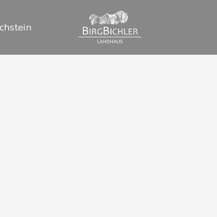
chstein