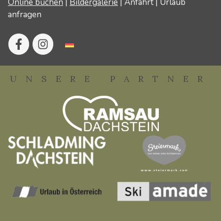
Online buchen
|
Bildergalerie
|
Anfahrt
|
Urlaub
anfragen
UNSERE PARTNER