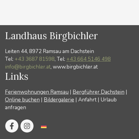
Kategorien
Winter
Landhaus Birgbichler
Leiten 44, 8972 Ramsau am Dachstein
Tel:
+43 3687 81598
, Tel:
+43 664 5146 498
info@birgbichler.at
, www.birgbichler.at
Links
Ferienwohnungen Ramsau
|
Bergführer Dachstein
|
Online buchen
|
Bildergalerie
|
Anfahrt
|
Urlaub
anfragen