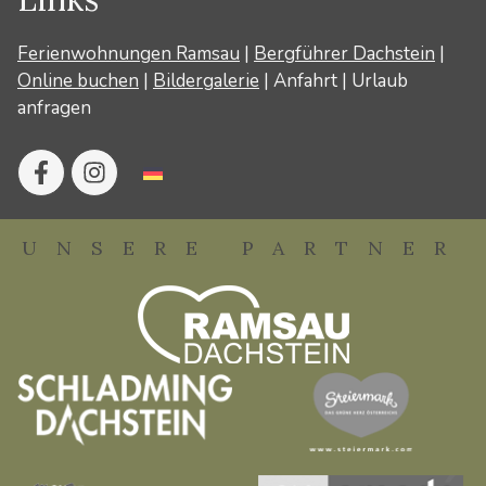
Ferienwohnungen Ramsau
|
Bergführer Dachstein
|
Online buchen
|
Bildergalerie
|
Anfahrt
|
Urlaub
anfragen
UNSERE PARTNER