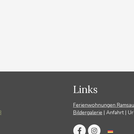
Links
Ferienwohnungen Ramsa
8
Bildergalerie
|
Anfahrt
|
Ur