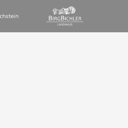
chstein