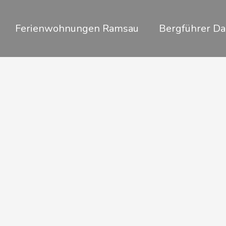
Zum
Inhalt
Ferienwohnungen Ramsau
Bergführer Da
springen