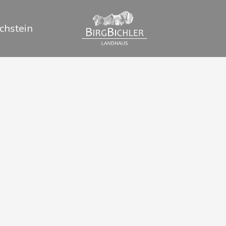
chstein