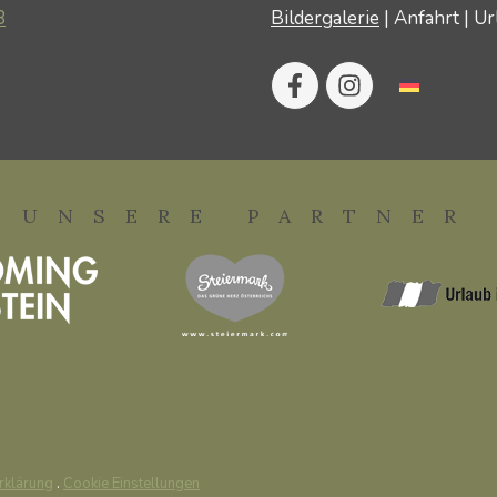
8
Bildergalerie
|
Anfahrt
|
Ur
UNSERE PARTNER
rklärung
.
Cookie Einstellungen