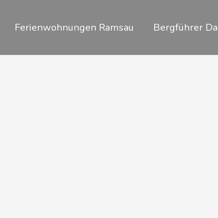
Zum
Inhalt
Ferienwohnungen Ramsau
Bergführer Da
springen