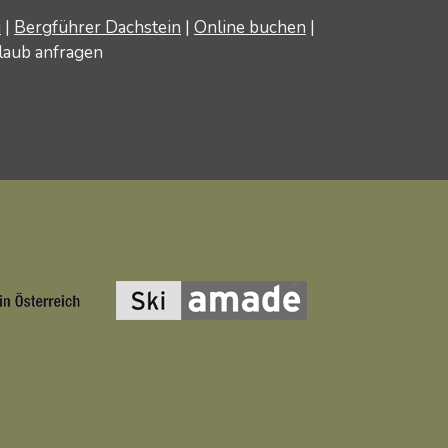
u
|
Bergführer Dachstein
|
Online buchen
|
laub anfragen