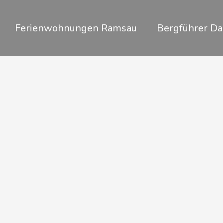
Zum
Inhalt
Ferienwohnungen Ramsau
Bergführer Da
springen