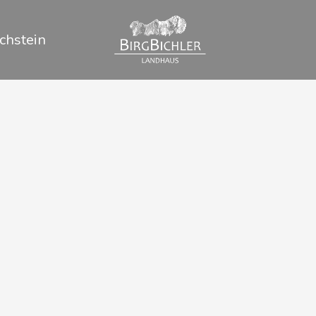
chstein