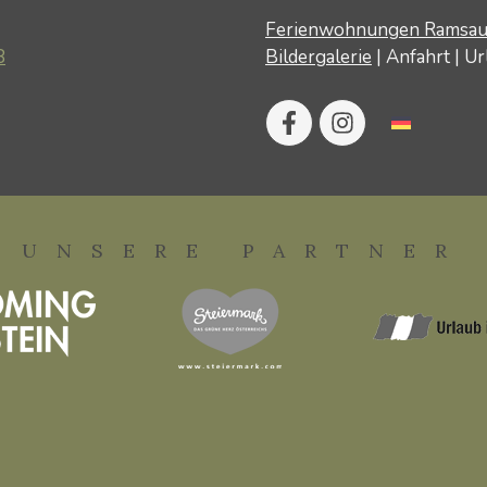
Ferienwohnungen Ramsa
8
Bildergalerie
|
Anfahrt
|
Ur
UNSERE PARTNER