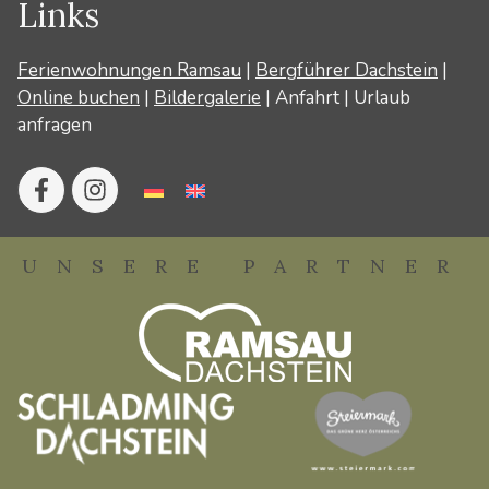
Links
Ferienwohnungen Ramsau
|
Bergführer Dachstein
|
Online buchen
|
Bildergalerie
|
Anfahrt
|
Urlaub
anfragen
UNSERE PARTNER