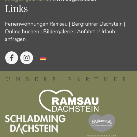
Links
Ferienwohnungen Ramsau
|
Bergführer Dachstein
|
Online buchen
|
Bildergalerie
|
Anfahrt
|
Urlaub
anfragen
UNSERE PARTNER