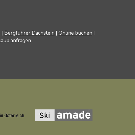
u
|
Bergführer Dachstein
|
Online buchen
|
laub anfragen