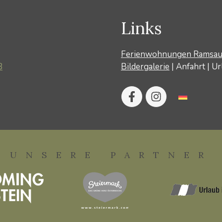
Links
Ferienwohnungen Ramsa
8
Bildergalerie
|
Anfahrt
|
Ur
UNSERE PARTNER