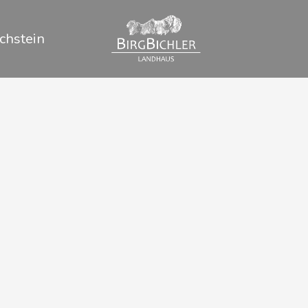
chstein