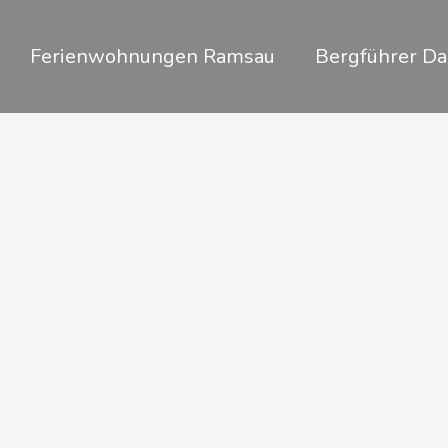
Zum
Inhalt
Ferienwohnungen Ramsau
Bergführer Da
springen