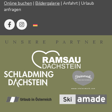
Online buchen
|
Bildergalerie
|
Anfahrt
|
Urlaub
anfragen
UNSERE PARTNER