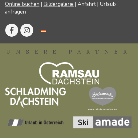
Online buchen
|
Bildergalerie
|
Anfahrt
|
Urlaub
anfragen
UNSERE PARTNER