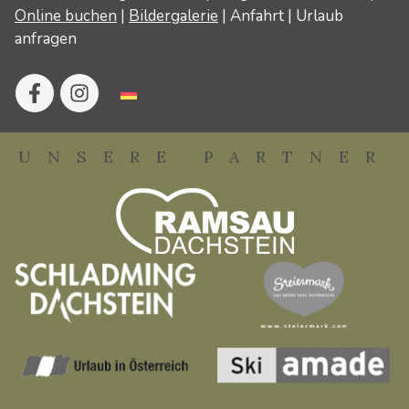
Online buchen
|
Bildergalerie
|
Anfahrt
|
Urlaub
anfragen
UNSERE PARTNER