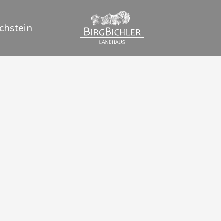
chstein