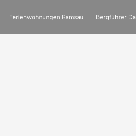
Zum
Inhalt
Ferienwohnungen Ramsau
Bergführer Da
springen