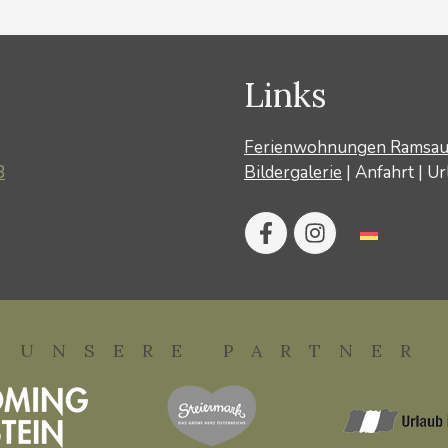
Links
Ferienwohnungen Ramsa
8
Bildergalerie
|
Anfahrt
|
Ur
UNSERE PARTNER