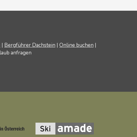
u
|
Bergführer Dachstein
|
Online buchen
|
laub anfragen