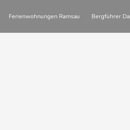
Zum
Inhalt
Ferienwohnungen Ramsau
Bergführer Da
springen