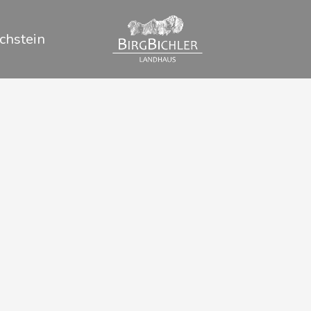
chstein