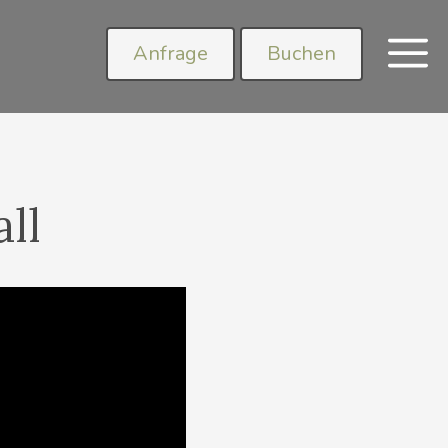
Anfrage
Buchen
ll