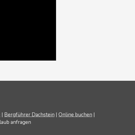
u
|
Bergführer Dachstein
|
Online buchen
|
laub anfragen