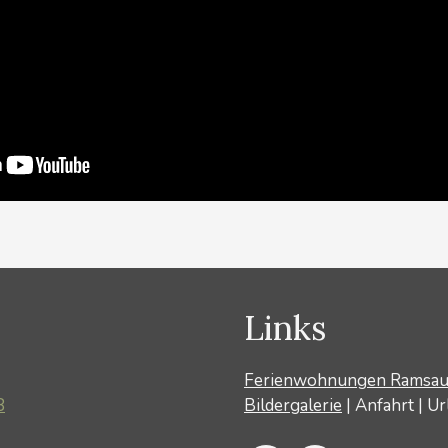
Links
Ferienwohnungen Ramsa
8
Bildergalerie
|
Anfahrt
|
Ur