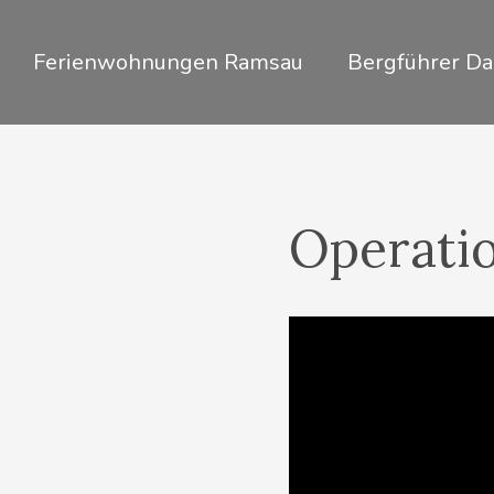
Zum
Inhalt
Ferienwohnungen Ramsau
Bergführer Da
springen
Operati