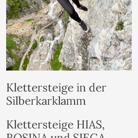
Klettersteige in der
Silberkarklamm
Klettersteige HIAS,
ROSINA und SIEGA